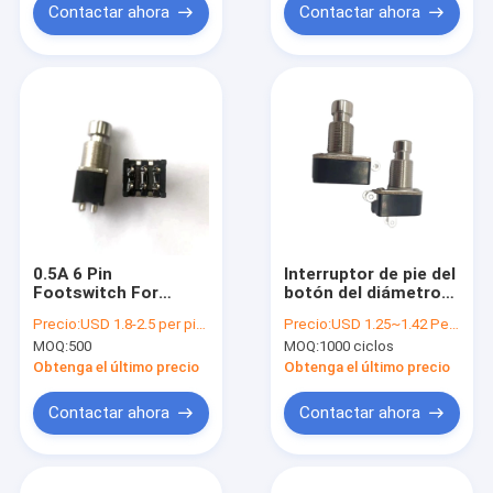
Contactar ahora
Contactar ahora
0.5A 6 Pin
Interruptor de pie del
Footswitch For
botón del diámetro
Musical Instruments
13m m Spdt 1p2t
Precio:
USD 1.8-2.5 per piece
Precio:
USD 1.25~1.42 Per Piece
MOQ:
500
MOQ:
1000 ciclos
Obtenga el último precio
Obtenga el último precio
Contactar ahora
Contactar ahora