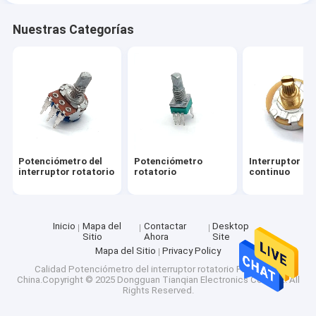
Nuestras Categorías
Potenciómetro del
Potenciómetro
Interruptor ro
interruptor rotatorio
rotatorio
continuo
Inicio
Mapa del
Contactar
Desktop
Sitio
Ahora
Site
Mapa del Sitio
Privacy Policy
Calidad
Potenciómetro del interruptor rotatorio
Fábrica De
China.Copyright © 2025 Dongguan Tianqian Electronics Co., Ltd.. All
Rights Reserved.