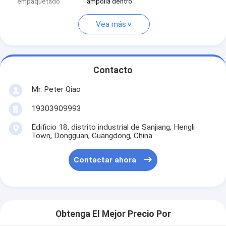
empaquetado
ampolla dentro
Vea más
Contacto
Mr. Peter Qiao
19303909993
Edificio 18, distrito industrial de Sanjiang, Hengli
Town, Dongguan, Guangdong, China
Contactar ahora
Obtenga El Mejor Precio Por