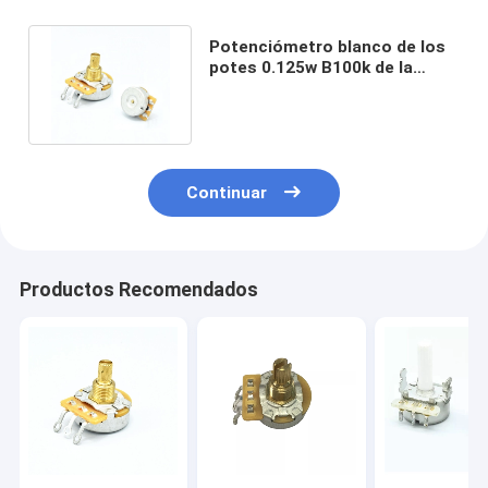
Potenciómetro blanco de los
potes 0.125w B100k de la
guitarra eléctrica 10000ohm
Continuar
Productos Recomendados