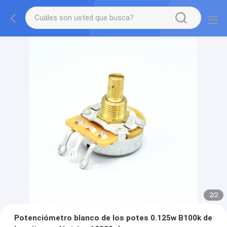
2
/
2
Potenciómetro blanco de los potes 0.125w B100k de